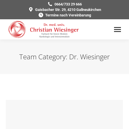
0664/733 29 666
Gaisbacher Str. 29, 4210 Gallneukirchen
Termine nach Vereinbarung
Team Category:
Dr. Wiesinger